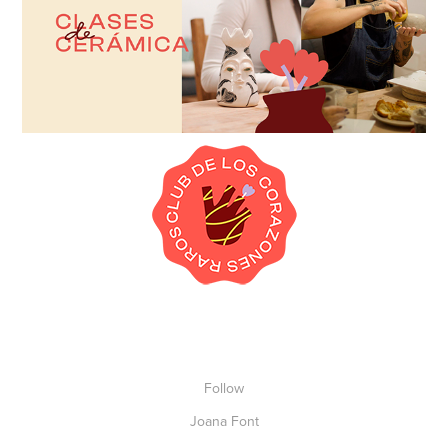
Follow
Joana Font